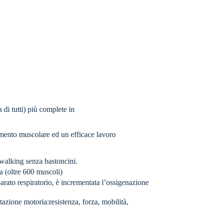
 di tutti) più complete in
imento muscolare ed un efficace lavoro
walking senza bastoncini.
a (oltre 600 muscoli)
arato respiratorio, è incrementata l’ossigenazione
tazione motoria:resistenza, forza, mobilità,