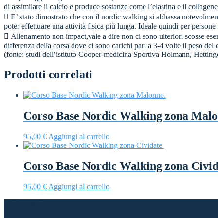
di assimilare il calcio e produce sostanze come l’elastina e il collagene
 E’ stato dimostrato che con il nordic walking si abbassa notevolmente
poter effettuare una attività fisica più lunga. Ideale quindi per persone
 Allenamento non impact,vale a dire non ci sono ulteriori scosse eserc
differenza della corsa dove ci sono carichi pari a 3-4 volte il peso del 
(fonte: studi dell’istituto Cooper-medicina Sportiva Holmann, Hetting
Prodotti correlati
Corso Base Nordic Walking zona Malo
95,00
€
Aggiungi al carrello
Corso Base Nordic Walking zona Civid
95,00
€
Aggiungi al carrello
Seguimi