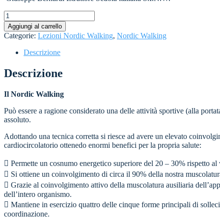
Lezioni
private
Aggiungi al carrello
Nordic
Categorie:
Lezioni Nordic Walking
,
Nordic Walking
Walking
quantità
Descrizione
Descrizione
Il Nordic Walking
Può essere a ragione considerato una delle attività sportive (alla portata
assoluto.
Adottando una tecnica corretta si riesce ad avere un elevato coinvolg
cardiocircolatorio ottenedo enormi benefici per la propria salute:
 Permette un cosnumo energetico superiore del 20 – 30% rispetto al 
 Si ottiene un coinvolgimento di circa il 90% della nostra muscolatur
 Grazie al coinvolgimento attivo della muscolatura ausiliaria dell’app
dell’intero organismo.
 Mantiene in esercizio quattro delle cinque forme principali di solleci
coordinazione.