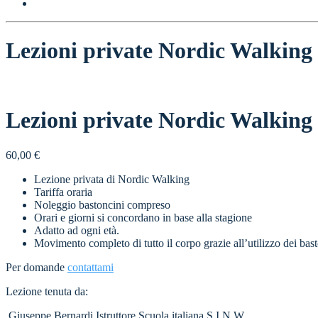
Lezioni private Nordic Walking
Lezioni private Nordic Walking
60,00
€
Lezione privata di Nordic Walking
Tariffa oraria
Noleggio bastoncini compreso
Orari e giorni si concordano in base alla stagione
Adatto ad ogni età.
Movimento completo di tutto il corpo grazie all’utilizzo dei bast
Per domande
contattami
Lezione tenuta da:
Giuseppe Bernardi Istruttore Scuola italiana S.I.N.W.